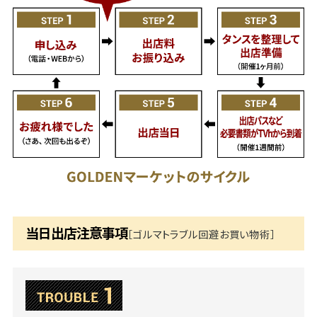
当日出店注意事項
［ゴルマトラブル回避お買い物術］