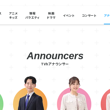
ス
アニメ
情報
映画
イベント
コンサート
アナ
キッズ
バラエティ
ドラマ
TVhアナウンサー