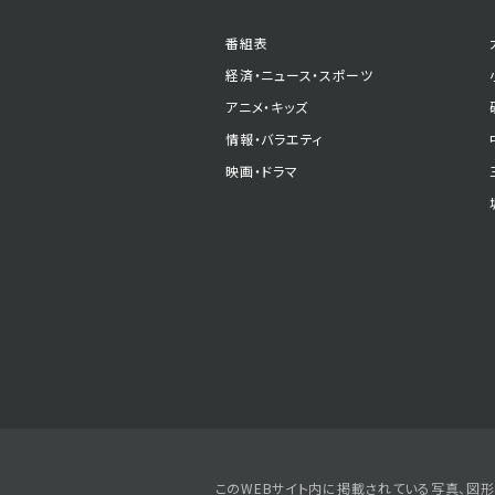
番組表
経済・ニュース・スポーツ
アニメ・キッズ
情報・バラエティ
映画・ドラマ
このWEBサイト内に掲載されている写真、図