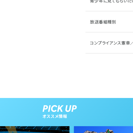
青少年に見てもらいた
放送番組種別
コンプライアンス憲章
オススメ情報