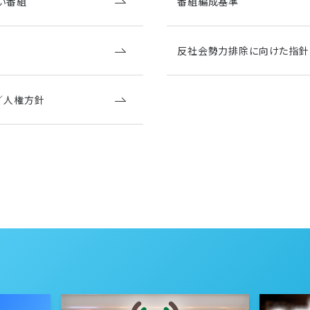
い番組
番組編成基準
反社会勢力排除に向けた指針
／人権方針