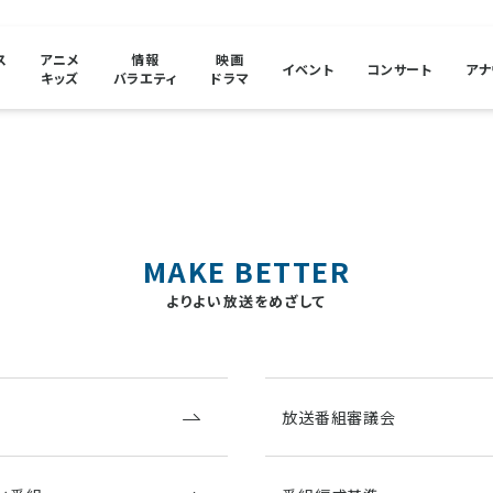
ス
アニメ
情報
映画
イベント
コンサート
アナ
キッズ
バラエティ
ドラマ
よりよい放送をめざして
放送番組審議会