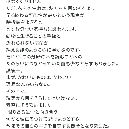
少なくありません。
ただ、彼らの生命は、私たち人間のそれより
早く終わる可能性が高いという現実が
時折頭をよぎると、
とても切ない気持ちに襲われます。
動物と生きることの幸福と
逃れられない宿命が
糾える縄のように心に浮かぶのです。
それが、この分野の本を読むことへの
ためらいにつながっていた面も少なからずありました。
読後―。
まず、かわいいものは、かわいい。
理屈なんかいらない。
その上で、
現実から目をそらしてはいけない。
素直にそう思いました。
限りある生命と向き合う―。
何かと理由をつけて避けようとする
今までの自らの弱さを自覚する機会となりました。