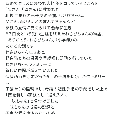
道路でカラスに襲われ大怪我を負っているところを
「父さん」「母さん」に救われた
札幌生まれの元野良の子猫、わさびちゃん。
父さん、母さん、犬のぽんずちゃんなど
家族の愛情に支えられて懸命に生き
８７日間という短い生涯を終えたわさびちゃんの物語、
「ありがとう、わさびちゃん」（小学館）の、
次なるお話です。
わさびちゃん亡きあと
野良猫たちの保護や里親探し活動を行っていた
わさびちゃんファミリーに
新しい仲間が増えていました。
保健所行き寸前だった5匹の子猫を保護したファミリー
は
子猫たちの里親探し、母猫の避妊手術の手配をした上で
1匹を新しい家族として迎え入れ、
「一味ちゃん」と名付けました。
一味ちゃんの成長の記録と
不幸な猫を増やさないため