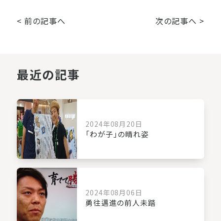
< 前の記事へ
次の記事へ >
最近の記事
2024年08月20日
「わが子」の晴れ姿
2024年08月06日
勇往邁進の前人未踏