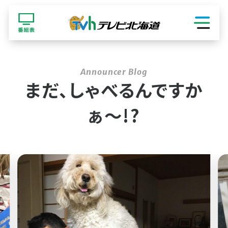
ショッピング
まだ、しゃべるんですか
ぁ〜!?