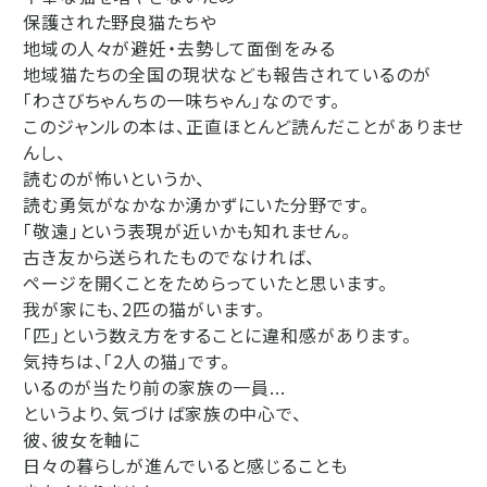
保護された野良猫たちや
地域の人々が避妊・去勢して面倒をみる
地域猫たちの全国の現状なども報告されているのが
「わさびちゃんちの一味ちゃん」なのです。
このジャンルの本は、正直ほとんど読んだことがありませ
んし、
読むのが怖いというか、
読む勇気がなかなか湧かずにいた分野です。
「敬遠」という表現が近いかも知れません。
古き友から送られたものでなければ、
ページを開くことをためらっていたと思います。
我が家にも、2匹の猫がいます。
「匹」という数え方をすることに違和感があります。
気持ちは、「2人の猫」です。
いるのが当たり前の家族の一員...
というより、気づけば家族の中心で、
彼、彼女を軸に
日々の暮らしが進んでいると感じることも