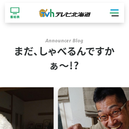
ショッピング
まだ、しゃべるんですか
ぁ〜!?