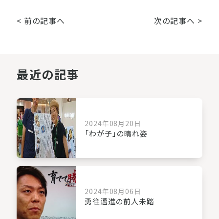
< 前の記事へ
次の記事へ >
最近の記事
2024年08月20日
「わが子」の晴れ姿
2024年08月06日
勇往邁進の前人未踏