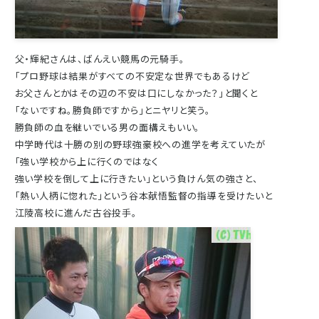
父・輝紀さんは、ばんえい競馬の元騎手。
「プロ野球は結果がすべての不安定な世界でもあるけど
お父さんとかはその辺の不安は口にしなかった？」と聞くと
「ないですね。勝負師ですから」とニヤリと笑う。
勝負師の血を継いでいる男の面構えもいい。
中学時代は十勝の別の野球強豪校への進学を考えていたが
「強い学校から上に行くのではなく
強い学校を倒して上に行きたい」という負けん気の強さと、
「熱い人柄に惚れた」という谷本献悟監督の指導を受けたいと
江陵高校に進んだ古谷投手。