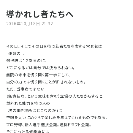
導かれし者たちへ
2016年10月18日 21:32
その日、そしてその日を待つ若者たちを表する常套句は
「運命の」。
選択肢は１２あるのに、
どこになるかは自分では決められない。
無限の未来を切り開く第一歩にして、
自分の力では切り開くことが許されないもの。
ただ、当事者ではない
（無責任な、という意味も含む）立場の人たちからすると
並外れた能力を持つ人の
「次の働き場所はどこなのか」は
空想を大いにめぐらす楽しみを与えてくれるものでもある。
プロ野球、新人選手選択会議。通称ドラフト会議。
そこにつける修飾語には