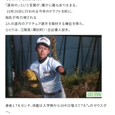
「運命の」という言葉が、確かに最もあてはまる。
10月20日に行われる今年のドラフトを前に、
指名が有力視される
2人の道内のアマチュア選手を取材する機会を得た。
ひとりは、江陵高（幕別町）・古谷優人投手。
身長１７６センチ、体重は入学時から20キロ増えて７６㌔のサウスポ
ー。