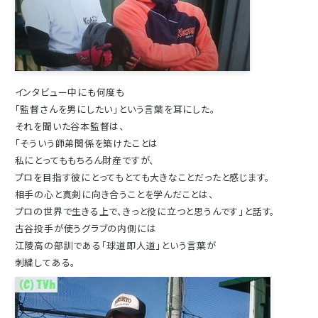
インタビュー中にも何度も
「監督さんを男にしたい」という言葉を耳にした。
それを聞いた谷本監督は、
「そういう師弟関係を築けたことは
私にとってももちろん財産ですが、
プロを目指す彼にとってもとても大きなことだったと感じます。
相手の心と真剣に向き合うことを学んだことは、
プロの世界で生きる上で、きっと役に立つと思うんです」と話す。
古谷投手が使うグラブの内側には
江陵高の部訓である「球道即人道」という言葉が
刺繍してある。