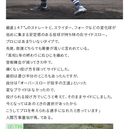
最速１４７㌔のストレートと、スライダー、フォークなどの変化球が
低めに集まる安定感のある投球が持ち味の右サイドスロー。
プロにはあまりいないタイプで、
先発、救援どちらでも需要が高いと言われている。
「高校1年の終わりに右ひじを痛めて、
登板機会が減ってきた中で、
痛くない投げ方を探ってサイドにした。
最初は遊び半分のところもあったんですが、
自分は『オーバースローが投手の王道』といった
変なプライドはなかったので、
投げられる投げ方でいこうと考えて、そのままサイドにしました。
今となってはあのときの選択があったから
こうしてプロを考えられる選手になれたと思っています」
人間万事塞翁が馬、である。