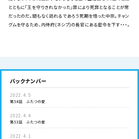
とともに「王を守りきれなかった」罪により死罪となることが常
だったのだ。間もなく訪れるであろう死期を悟った中宗。チャン
グムを守るため、内侍府(ネシブ)の長官にある密令を下す・・・。
バックナンバー
2022. 4. 5
第54話 ふたつの愛
2022. 4. 4
第53話 ふたつの愛
2022. 4. 1