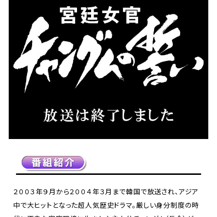
２００３年９月から２００４年３月まで韓国で放送され、アジア
中で大ヒットとなった超人気歴史ドラマ。厳しい身分制度の時