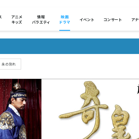
ス
アニメ
情報
映画
イベント
コンサート
アナ
キッズ
バラエティ
ドラマ
 永の別れ