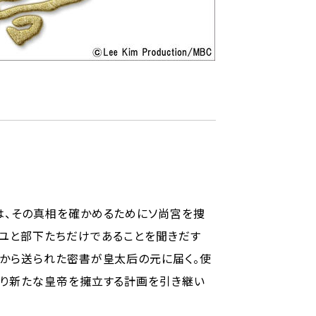
は、その真相を確かめるためにソ尚宮を捜
・ユと部下たちだけであることを聞きだす
頭から送られた密書が皇太后の元に届く。使
わり新たな皇帝を擁立する計画を引き継い