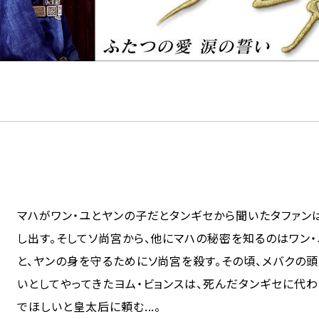
マハがワン・ユとヤンの子だとタンギセから聞いたタファン
し出す。そしてソ尚宮から、他にマハの秘密を知るのはワン
と、ヤンの身を守るためにソ尚宮を殺す。その頃、メバクの
いとしてやってきたヨム・ビョンスは、死んだタンギセに代
でほしいと皇太后に頼む...。