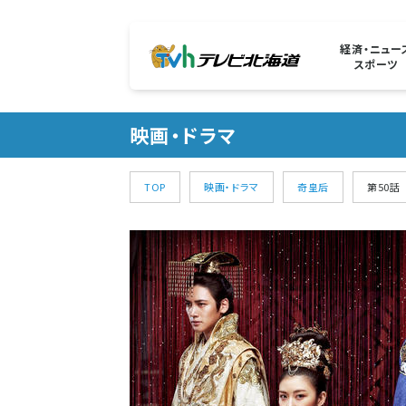
経済・ニュー
スポーツ
映画・ドラマ
TOP
映画・ドラマ
奇皇后
第50話