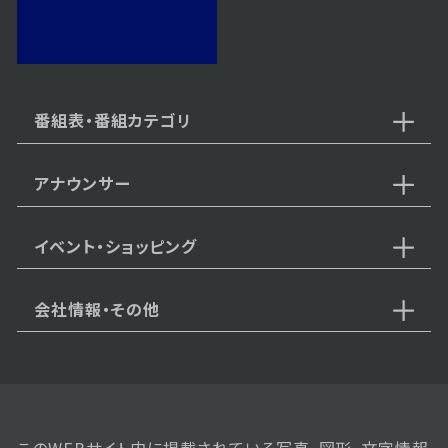
番組表・番組カテゴリ
アナウンサー
イベント・ショッピング
会社情報・その他
このWEBサイト内に掲載されている写真、図形、文字情報