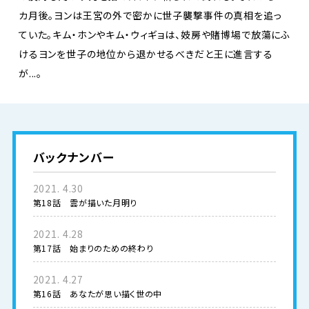
カ月後。ヨンは王宮の外で密かに世子襲撃事件の真相を追っ
ていた。キム・ホンやキム・ウィギョは、妓房や賭博場で放蕩にふ
けるヨンを世子の地位から退かせるべきだと王に進言する
が...。
バックナンバー
2021. 4.30
第18話 雲が描いた月明り
2021. 4.28
第17話 始まりのための終わり
2021. 4.27
第16話 あなたが思い描く世の中