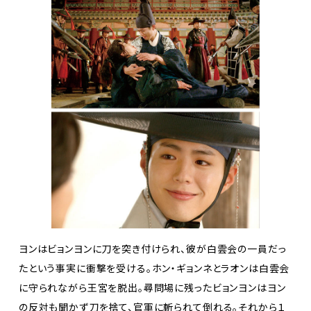
ヨンはビョンヨンに刀を突き付けられ、彼が白雲会の一員だっ
たという事実に衝撃を受ける。ホン・ギョンネとラオンは白雲会
に守られながら王宮を脱出。尋問場に残ったビョンヨンはヨン
の反対も聞かず刀を捨て、官軍に斬られて倒れる。それから１