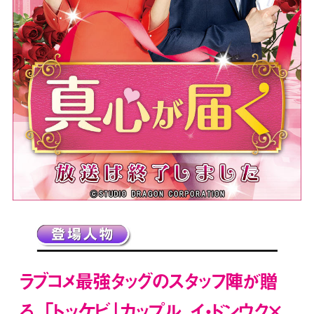
ラブコメ最強タッグのスタッフ陣が贈
る、「トッケビ」カップル イ・ドンウク×