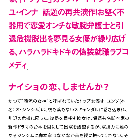
ユ・インナ 話題の再共演作！お堅く不
器用で恋愛オンチな敏腕弁護士と引
退危機脱出を夢見る女優が繰り広げ
る、ハラハラドキドキの偽装就職ラブコ
メディ
ナイショの恋、しませんか？
かつて“韓流の女神”と呼ばれていたトップ女優オ・ユンソ(本
名：オ・ジンシム)は、根も葉もないスキャンダルに巻き込まれ、
引退の危機に陥った。復帰を目指す彼女は、偶然有名脚本家の
新作ドラマの台本を目にして出演を熱望するが、演技力に難の
あるジンシムに脚本家はなかなか首を縦に振ってくれない。そ