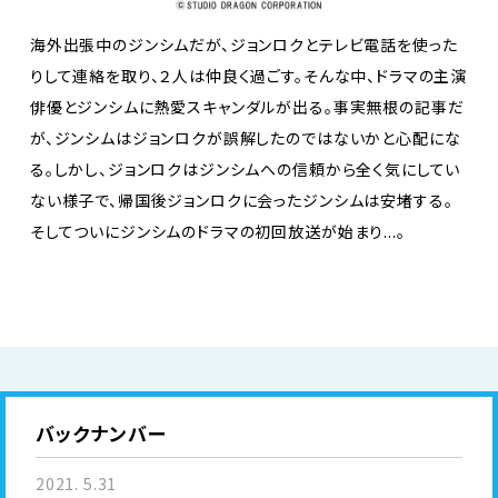
海外出張中のジンシムだが、ジョンロクとテレビ電話を使った
りして連絡を取り、２人は仲良く過ごす。そんな中、ドラマの主演
俳優とジンシムに熱愛スキャンダルが出る。事実無根の記事だ
が、ジンシムはジョンロクが誤解したのではないかと心配にな
る。しかし、ジョンロクはジンシムへの信頼から全く気にしてい
ない様子で、帰国後ジョンロクに会ったジンシムは安堵する。
そしてついにジンシムのドラマの初回放送が始まり...。
バックナンバー
2021. 5.31