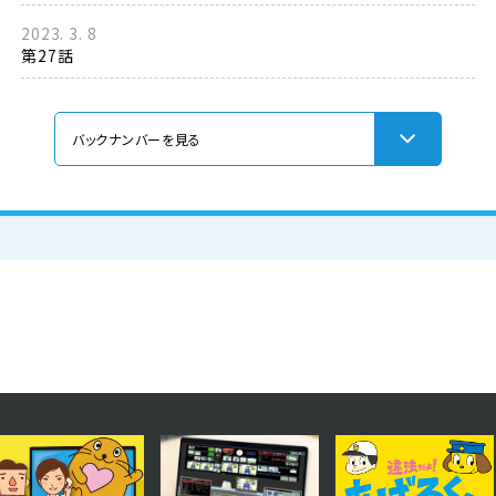
2023. 3. 8
第27話