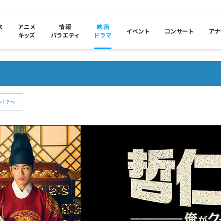
ス
アニメ
情報
映画
イベント
コンサート
アナ
キッズ
バラエティ
ドラマ
！？～