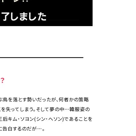
？
飛ぶ鳥を落とす勢いだったが、何者かの策略
気を失ってしまう。そして夢の中…韓服姿の
キム･ソヨン(シン･ヘソン)であることを
に告白するのだが…。