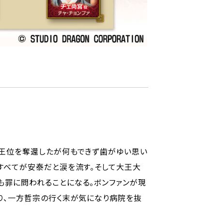
事王位を奪還したが何もできず歯がゆい思い
すべてが安泰だと涙を流す。そして大王大
も罪に問われることになる。ボンファンが現
り、一方哲宗の行く末が気になり病院を抜