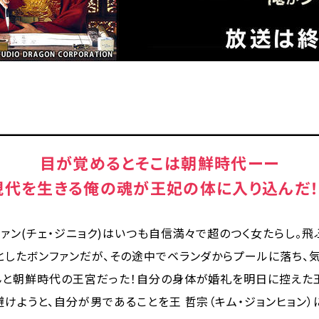
目が覚めるとそこは朝鮮時代ーー
現代を生きる俺の魂が王妃の体に入り込んだ！
ァン(チェ・ジニョク)はいつも自信満々で超のつく女たらし。
としたボンファンだが、その途中でベランダからプールに落ち、
んと朝鮮時代の王宮だった！自分の身体が婚礼を明日に控えた王后
けようと、自分が男であることを王 哲宗（キム・ジョンヒョン）