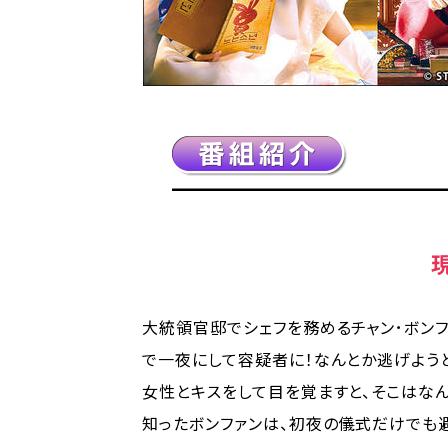
大統領官邸でシェフを務めるチャン･ボンフ
で一夜にして容疑者に！なんとか逃げよう
女性とキスをして目を覚ますと、そこはな
知ったボンファンは、初夜の儀式だけでも避