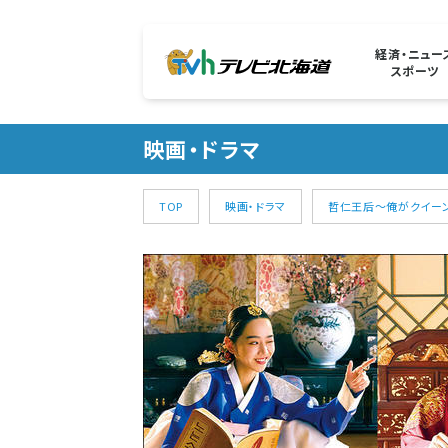
経済・ニュー
スポーツ
映画・ドラマ
TOP
映画・ドラマ
哲仁王后～俺がクイーン