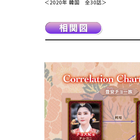
＜2020年 韓国 全30話＞