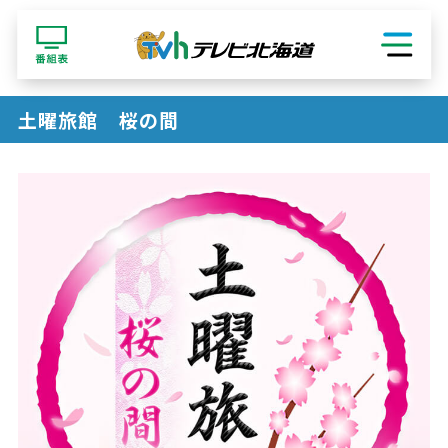
ショッピング
土曜旅館 桜の間