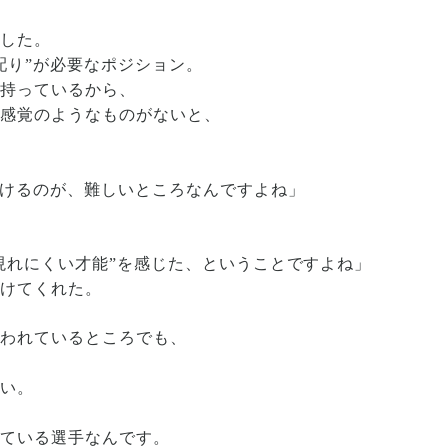
出した。
配り”が必要なポジション。
を持っているから、
る感覚のようなものがないと、
。
つけるのが、難しいところなんですよね」
に現れにくい才能”を感じた、ということですよね」
続けてくれた。
言われているところでも、
、
多い。
けている選手なんです。