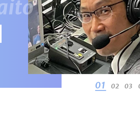
01
02
03