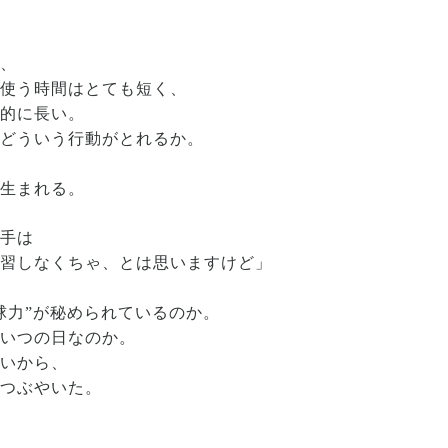
か、
を使う時間はとても短く、
倒的に長い。
、どういう行動がとれるか。
が生まれる。
選手は
練習しなくちゃ、とは思いますけど」
球力”が秘められているのか。
、いつの日なのか。
たいから、
でつぶやいた。