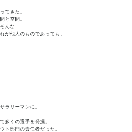
行ってきた。
時間と空間。
いそんな
それが他人のものであっても、
、
はサラリーマンに。
じて多くの選手を発掘。
カウト部門の責任者だった。