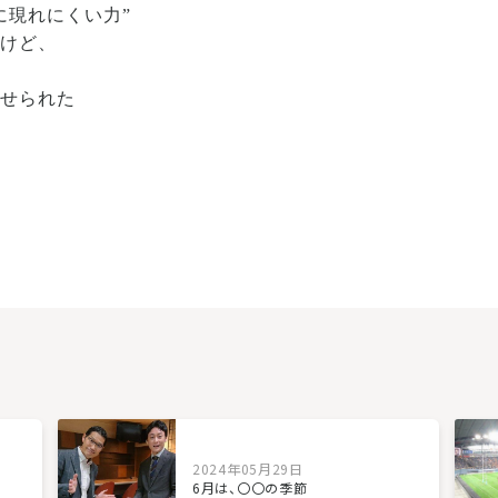
に現れにくい力”
だけど、
。
させられた
2024年05月29日
6月は、〇〇の季節