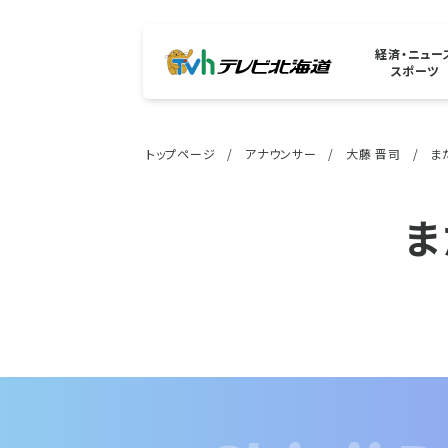
経済・ニュー
スポーツ
トップページ
アナウンサー
大藤 晋司
ま
ま