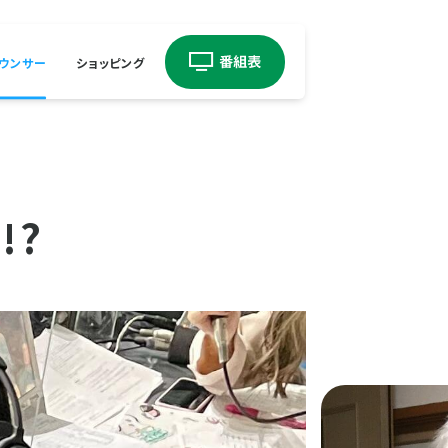
ウンサー
ショッピング
!?