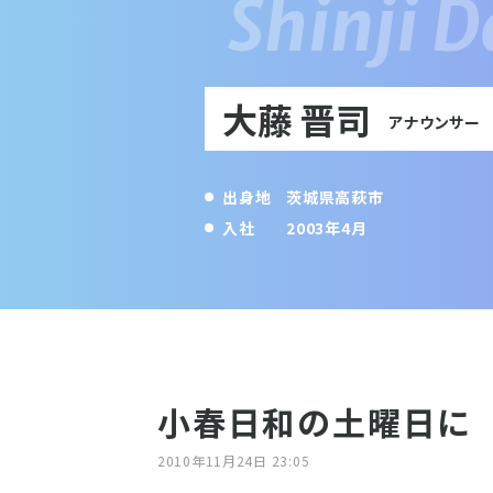
大藤 晋司
アナウンサー
出身地
茨城県高萩市
入社
2003年4月
小春日和の土曜日に
2010年11月24日 23:05