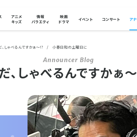
ス
アニメ
情報
映画
イベント
コンサート
アナ
キッズ
バラエティ
ドラマ
だ、しゃべるんですかぁ〜!?
小春日和の土曜日に
だ、しゃべるんですかぁ〜