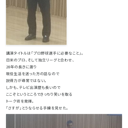
講演タイトルは「プロ野球選手に必要なこと」。
日米のプロ、そして独立リーグと合わせ、
28年の長きに渡り
現役生活を送った方の話なので
説得力が尋常ではない。
しかも、テレビ出演歴も長いので
ここぞというところできっちり笑いを取る
トーク術を発揮。
「さすが」とうならせる手練を見せた。