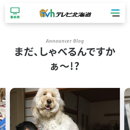
ショッピング
まだ、しゃべるんですか
ぁ〜!?