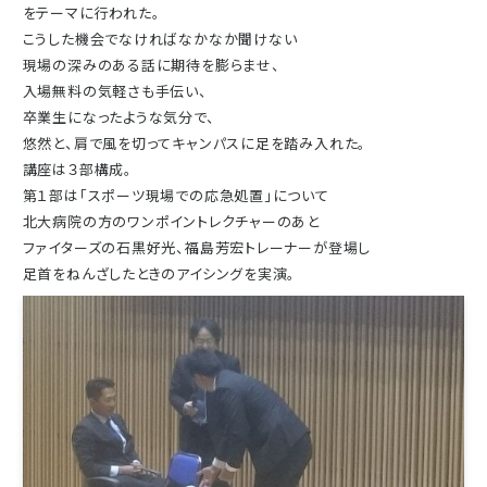
をテーマに行われた。
こうした機会でなければなかなか聞けない
現場の深みのある話に期待を膨らませ、
入場無料の気軽さも手伝い、
卒業生になったような気分で、
悠然と、肩で風を切ってキャンパスに足を踏み入れた。
講座は３部構成。
第１部は「スポーツ現場での応急処置」について
北大病院の方のワンポイントレクチャーのあと
ファイターズの石黒好光、福島芳宏トレーナーが登場し
足首をねんざしたときのアイシングを実演。