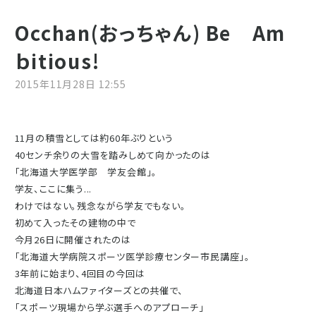
Occhan(おっちゃん) Be Am
ｂitious!
2015年11月28日 12:55
11月の積雪としては約60年ぶりという
40センチ余りの大雪を踏みしめて向かったのは
「北海道大学医学部 学友会館」。
学友、ここに集う...
わけではない。残念ながら学友でもない。
初めて入ったその建物の中で
今月26日に開催されたのは
「北海道大学病院スポーツ医学診療センター市民講座」。
3年前に始まり、4回目の今回は
北海道日本ハムファイターズとの共催で、
「スポーツ現場から学ぶ選手へのアプローチ」