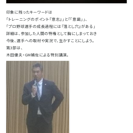
印象に残ったキーワードは
「トレーニングのポイント『意志』」と『「意識」」、
「プロ野球選手の成長過程には『落とし穴』がある」
詳細は、参加した人間の特権として胸にしまっておき
今後、選手への取材や実況で、生かすことにしよう。
第3部は、
木田優夫・GM補佐による特別講演。