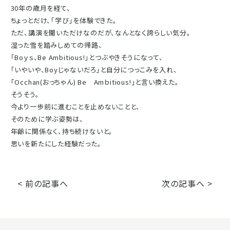
30年の歳月を経て、
ちょっとだけ、「学び」を体験できた。
ただ、講演を聞いただけなのだが、なんとなく誇らしい気分。
湿った雪を踏みしめての帰路、
「Boｙｓ、Be Ambitious!」とつぶやきそうになって、
「いやいや、Boyじゃないだろ」と自分につっこみを入れ、
「Occhan(おっちゃん) Be Amｂitious!」と言い換えた。
そうそう。
今より一歩前に進むことを止めないことと、
そのために学ぶ姿勢は、
年齢に関係なく、持ち続けないと。
思いを新たにした経験だった。
< 前の記事へ
次の記事へ >