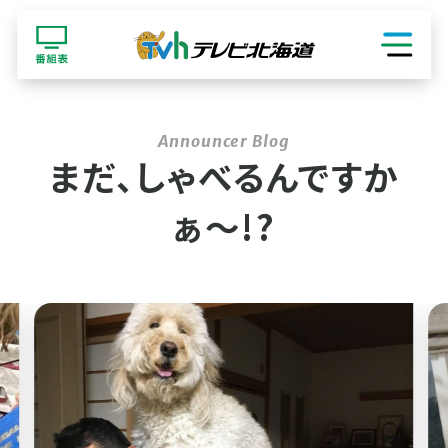
ショッピング
まだ、しゃべるんですか
ぁ〜!?