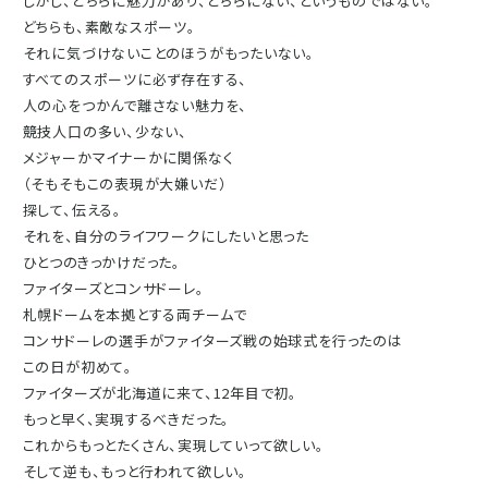
しかし、どちらに魅力があり、どちらにない、というものではない。
どちらも、素敵なスポーツ。
それに気づけないことのほうがもったいない。
すべてのスポーツに必ず存在する、
人の心をつかんで離さない魅力を、
競技人口の多い、少ない、
メジャーかマイナーかに関係なく
（そもそもこの表現が大嫌いだ）
探して、伝える。
それを、自分のライフワークにしたいと思った
ひとつのきっかけだった。
ファイターズとコンサドーレ。
札幌ドームを本拠とする両チームで
コンサドーレの選手がファイターズ戦の始球式を行ったのは
この日が初めて。
ファイターズが北海道に来て、12年目で初。
もっと早く、実現するべきだった。
これからもっとたくさん、実現していって欲しい。
そして逆も、もっと行われて欲しい。