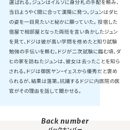
選ばれる。ジュンはイルソに身分札の手配を頼み、
当日ようやく間に合って漢陽に発つ。ジュンはダヒ
の姿を一目見たいと秘かに願っていた。 投宿した
宿屋で相部屋となった両班を言い負かしたジュン
を見て、ドジは彼が高い学問を修めたと知り試験
勉強の手伝いを頼む。ドジが二次試験に臨む頃、ダ
ヒの家を訪ねたジュンは、彼女は去ったことを知ら
される。ドジは御医ヤン・イェスから優秀だと褒め
られるが、結果は落第。抗議するドジに内医院の医
官がその理由を話して聞かせる。
バックナンバー