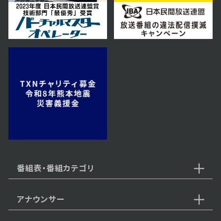
第6話 父の想い
2026年04月09日 放送
第5話
2026年04月08日 放送
第4話
番組表・番組カテゴリ
アナウンサー
2026年04月07日 放送
第3話