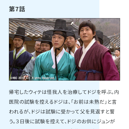
第7話
帰宅したウィテは怪我人を治療してドジを呼ぶ。内
医院の試験を控えるドジは、「お前は未熟だ」と言
われるが、ドジは試験に受かって父を見返すと誓
う。３日後に試験を控えて、ドジのお供にジュンが