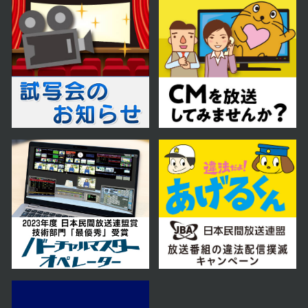
2024年04月09日 放送
第13話 「苦悩の果てに」
2024年04月08日 放送
第12話 「告発の代償」
2024年04月05日 放送
第11話 「明かされた素性」