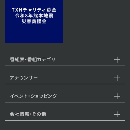
2024年04月04日 放送
第10話 「深まる謎」
2024年04月03日 放送
第9話 「下女の悲哀」
番組表・番組カテゴリ
アナウンサー
2024年04月02日 放送
第8話 「迫られる選択」
イベント・ショッピング
会社情報・その他
2024年04月01日 放送
第7話 「無実を信じて」