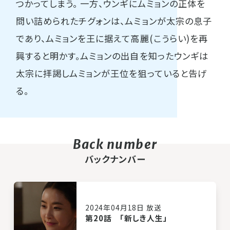
つかってしまう。 一方、ウンギにムミョンの正体を
問い詰められたチグォンは、ムミョンが太宗の息子
であり、ムミョンを王に据えて高麗(こうらい)を再
興すると明かす。ムミョンの出自を知ったウンギは
太宗に拝謁しムミョンが王位を狙っていると告げ
る。
バックナンバー
2024年04月18日 放送
第20話 「新しき人生」