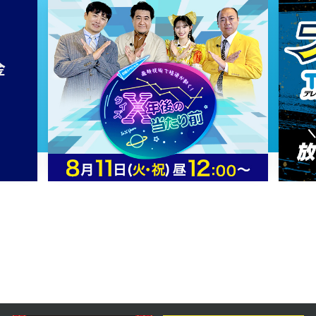
2024年04月12日 放送
第16話 「反逆の始まり」
2024年04月11日 放送
第15話 「驚きの真実」
2024年04月10日 放送
第14話 「更なる陰謀」