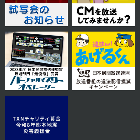
2024年12月12日 放送
第12話 一方的な別れ
2024年12月11日 放送
第11話 残酷な真実
2024年12月10日 放送
第10話 甘いキス