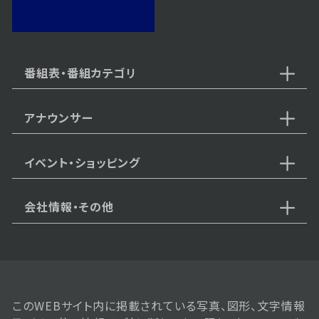
2024年12月09日 放送
第9話 走り出した愛
番組表・番組カテゴリ
アナウンサー
2024年12月06日 放送
第8話 雨の中の再会
イベント・ショッピング
会社情報・その他
2024年12月05日 放送
第7話 恋の始まり
このWEBサイト内に掲載されている写真、図形、文字情報