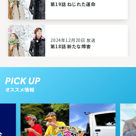
第19話 ねじれた運命
2024年12月20日 放送
第18話 新たな障害
2024年12月19日 放送
第17話 もう離さない
オススメ情報
2024年12月18日 放送
第16話 葛藤の日々