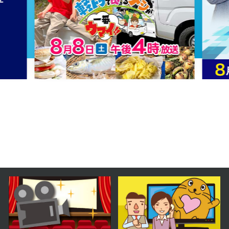
2024年12月17日 放送
第15話 涙のウェディングドレス
2024年12月16日 放送
第14話 暴風前夜
2024年12月13日 放送
第13話 32年目のプロポーズ