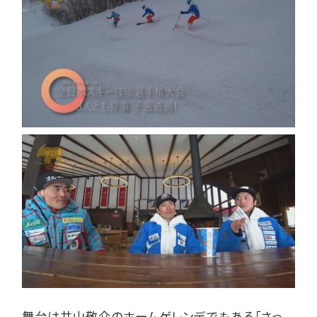
舞台は井山敬介のホームゲレンデでもある「さっ