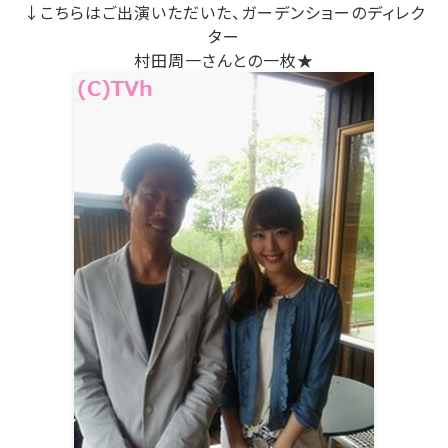
↓こちらはご出演いただいた、ガーデンショーのディレク
ター
村田周一さんとの一枚★