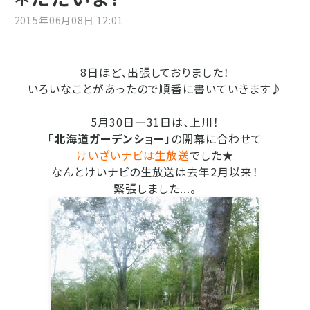
2015年06月08日 12:01
8日ほど、出張しておりました！
いろいなことがあったので順番に書いていきます♪
5月30日ー31日は、上川！
「
北海道ガーデンショー
」の開幕に合わせて
けいざいナビは生放送
でした★
なんとけいナビの生放送は去年2月以来！
緊張しました...。