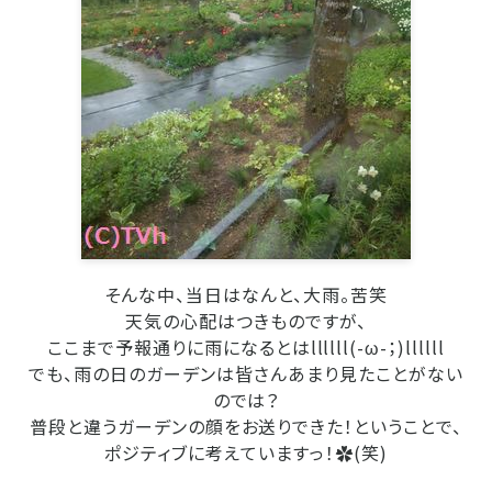
そんな中、当日はなんと、大雨。苦笑
天気の心配はつきものですが、
ここまで予報通りに雨になるとはllllll(-ω-；)llllll
でも、雨の日のガーデンは皆さんあまり見たことがない
のでは？
普段と違うガーデンの顔をお送りできた！ということで、
ポジティブに考えていますっ！
✿(笑)