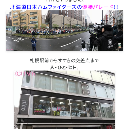
北海道日本ハムファイターズの
優勝パレード
！！
札幌駅前からすすきの交差点まで
人・ひと・ヒト
。