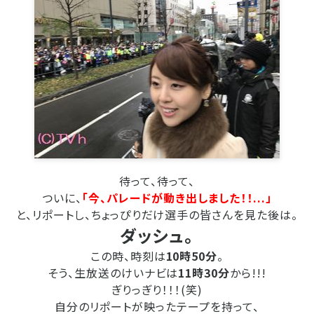
待って、待って、
ついに、
「今、パレードが動き出しました！！...」
と、リポートし、ちょっぴりだけ選手の皆さんを見た後は。
ダッシュ。
この時、時刻は
10時50分
。
そう、生放送のけいナビは
11時30分
から!!!
ぎりっぎり！！！(笑)
自分のリポートが映ったテープを持って、