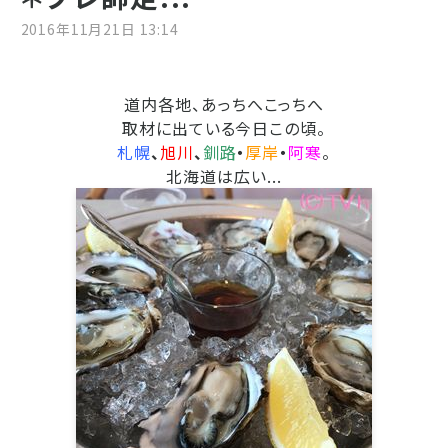
2016年11月21日 13:14
道内各地、あっちへこっちへ
取材に出ている今日この頃。
札幌
、
旭川
、
釧路
・
厚岸
・
阿寒
。
北海道は広い...