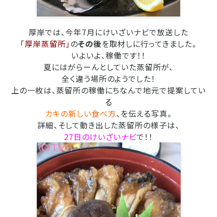
厚岸では、今年7月にけいざいナビで放送した
「厚岸蒸留所」
の
その後
を取材しに行ってきました。
いよいよ、稼働です！！
夏にはがらーんとしていた蒸留所が、
全く違う場所のようでした！
上の一枚は、蒸留所の稼働にちなんで地元で提案してい
る
カキの新しい食べ方
、を伝える写真。
詳細、そして動き出した蒸留所の様子は、
27日のけいざいナビ
で！！