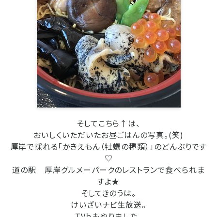
そしてこちら↑は、
おいしくいただいたお昼ごはんの写真。(笑)
厚岸で採れる「かきえもん（牡蠣の種類）」のどんぶりです
♡
道の駅 厚岸グルメーパークのレストランで食べられま
すよ★
そしてきのうは。
けいざいナビ生放送。
TVｈもやりました、