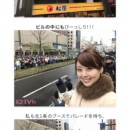
ビルの中にも
びーっしり！！！
私も北1条のブースでパレードを待ち、