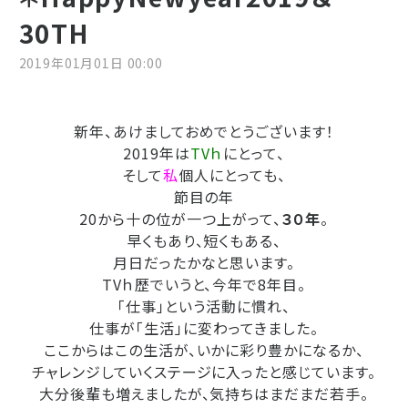
30TH
2019年01月01日 00:00
新年、あけましておめでとうございます！
2019年は
TVｈ
にとって、
そして
私
個人にとっても、
節目の年
20から十の位が一つ上がって、
３０年
。
早くもあり、短くもある、
月日だったかなと思います。
TVｈ歴でいうと、今年で8年目。
「仕事」という活動に慣れ、
仕事が「生活」に変わってきました。
ここからはこの生活が、いかに彩り豊かになるか、
チャレンジしていくステージに入ったと感じています。
大分後輩も増えましたが、気持ちはまだまだ若手。