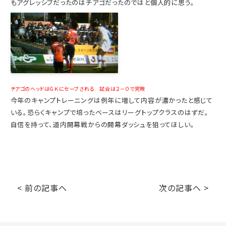
もアグレッシブだったのはチアゴだったのではと個人的に思う。
チアゴのヘッドはＧＫにセーブされる 試合は２－０で完敗
今年のキャンプトレーニングは例年に増して内容が濃かったと感じて
いる。恐らくキャンプで培ったベースはリーグトップクラスのはずだ。
自信を持って、道内開幕戦からの開幕ダッシュを狙ってほしい。
< 前の記事へ
次の記事へ >