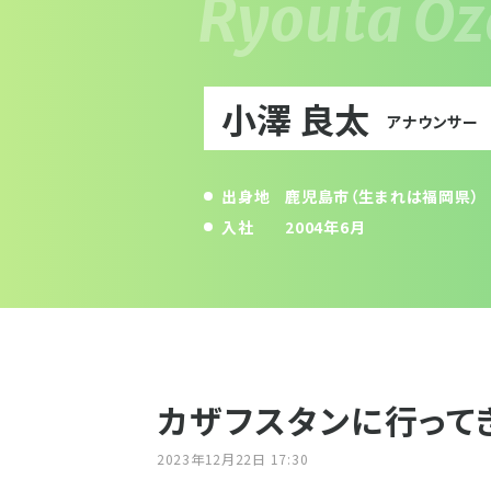
小澤 良太
アナウンサー
出身地
鹿児島市（生まれは福岡県）
入社
2004年6月
カザフスタンに行って
2023年12月22日 17:30