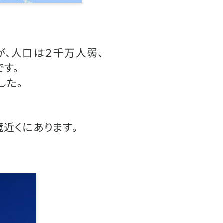
が、人口は２千万人弱、
す。
した。
近くにあります。