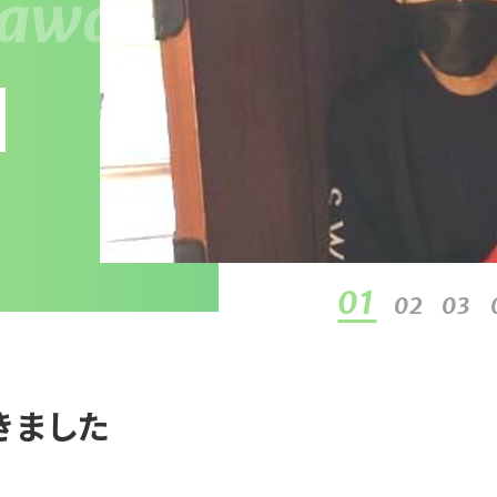
01
02
03
きました