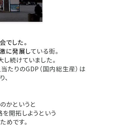
会でした。
急激に発展し
ている街。
大し続けていました。
当たりのGDP（国内総生産）は
り、
たのかというと
路を開拓しようという
ためです。