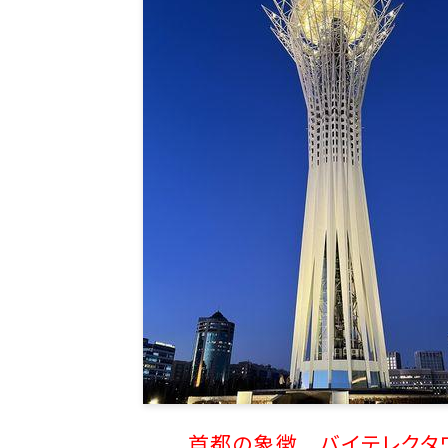
首都の象徴 バイテレクタ