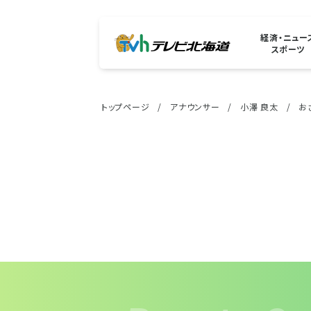
経済・ニュー
スポーツ
トップページ
アナウンサー
小澤 良太
お