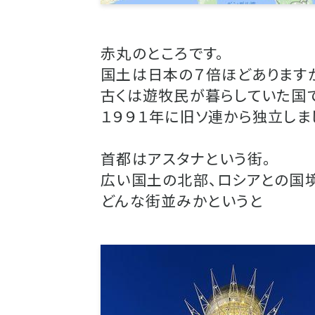
赤丸のところです。
国土は日本の７倍ほどあります
古くは遊牧民が暮らしていた国で
１９９１年に旧ソ連から独立しま
首都はアスタナという街。
広い国土の北部、ロシアとの国境
どんな街並みかというと