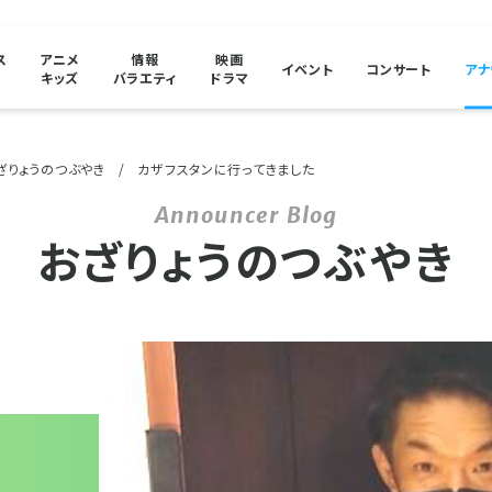
ス
アニメ
情報
映画
イベント
コンサート
アナ
キッズ
バラエティ
ドラマ
ざりょうのつぶやき
カザフスタンに行ってきました
おざりょうのつぶやき