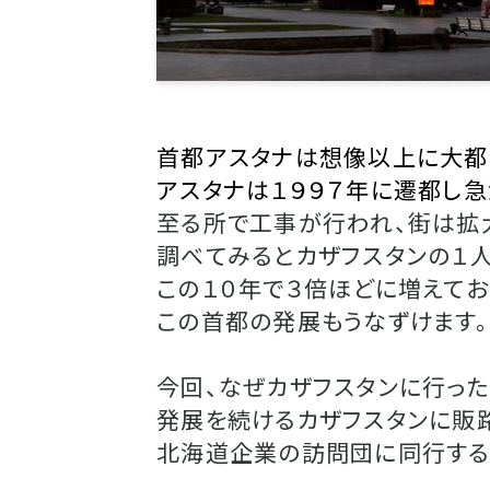
首都アスタナは想像以上に大都
アスタナは１９９７年に遷都し
至る所で工事が行われ、街は拡
調べてみるとカザフスタンの１人
この１０年で３倍ほどに増えてお
この首都の発展もうなずけます。
今回、なぜカザフスタンに行っ
発展を続けるカザフスタンに販
北海道企業の訪問団に同行する