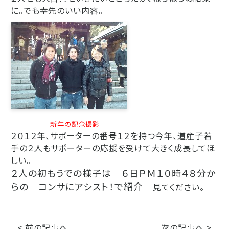
に。
でも幸先のいい内容。
新年の記念撮影
２０１２年、サポーターの番号１２を持つ今年、道産子若
手の２人もサポーターの応援を受けて大きく成長してほ
しい。
２人の初もうでの様子は ６日ＰＭ１０時４８分か
らの コンサにアシスト！で紹介
見てください。
< 前の記事へ
次の記事へ >