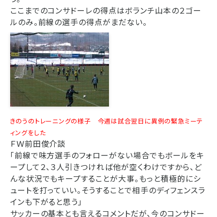
ここまでのコンサドーレの得点はボランチ山本の２ゴー
ルのみ。前線の選手の得点がまだない。
きのうのトレーニングの様子 今週は試合翌日に異例の緊急ミーテ
ィングをした
ＦＷ前田俊介談
「前線で味方選手のフォローがない場合でもボールをキ
ープして２、３人引きつければ他が空くわけですから、ど
んな状況でもキープすることが大事。もっと積極的にシ
ュートを打っていい。そうすることで相手のディフェンスラ
インも下がると思う」
サッカーの基本とも言えるコメントだが、今のコンサドー