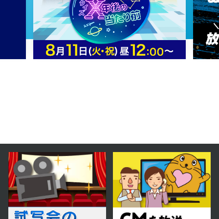
2026年03月14日 放送
第2話「マーヴィン・ジェラード」
2026年03月07日 放送
第1話「トロール・ファーマー」