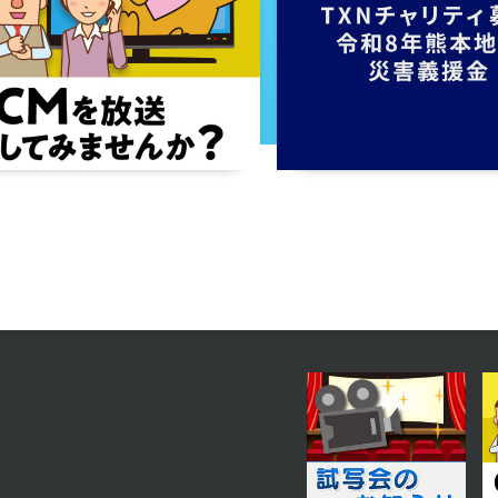
2023年08月23日 放送
第9話 複雑な心
2023年08月18日 放送
第6話 プロ意識
2023年08月15日 放送
第3話 心の傷