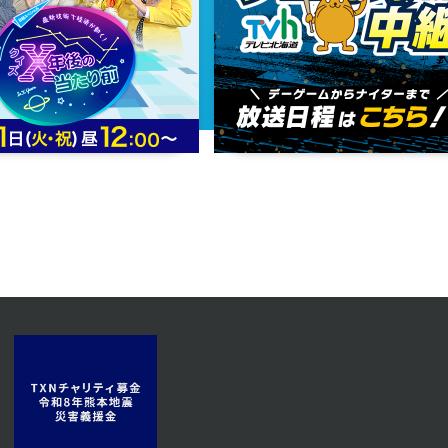
2023年08月21日 放送
第7話 反発し合う２人
2023年08月16日 放送
第4話 名医の役割
2023年08月11日 放送
第1話 病院船に導かれし者