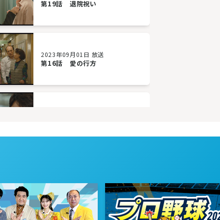
第19話 退院祝い
2023年09月01日 放送
第16話 愛の行方
2023年08月29日 放送
第13話 必死の宣戦布告
2023年08月24日 放送
第10話 恋の病