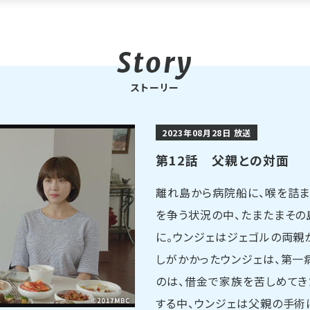
ストーリー
2023年08月28日 放送
第12話 父親との対面
離れ島から病院船に、喉を詰ま
を争う状況の中、たまたまその
に。ウンジェはジェゴルの両親
しがかかったウンジェは、第一
のは、借金で家族を苦しめてき
する中、ウンジェは父親の手術