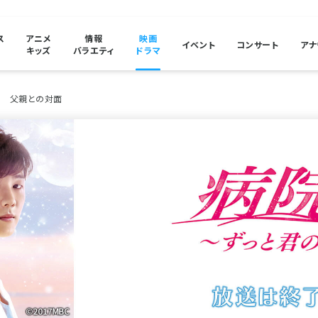
ス
アニメ
情報
映画
イベント
コンサート
アナ
キッズ
バラエティ
ドラマ
話 父親との対面