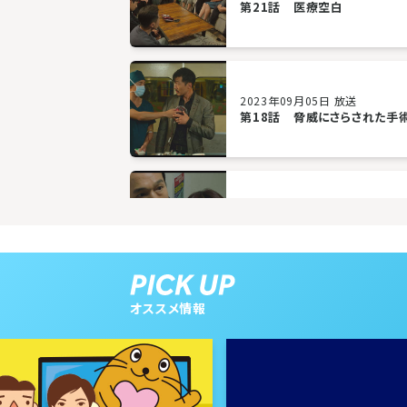
第21話 医療空白
2023年09月05日 放送
第18話 脅威にさらされた手
2023年08月31日 放送
第15話 フェアプレー
オススメ情報
2023年08月28日 放送
第12話 父親との対面