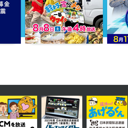
2023年08月22日 放送
第8話 ある一つの望み
2023年08月17日 放送
第5話 患者の抵抗
2023年08月14日 放送
第2話 劣悪な手術室