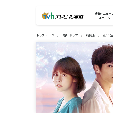
経済・ニュー
スポーツ
トップページ
映画・ドラマ
病院船
第12