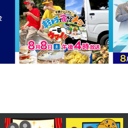
2023年09月07日 放送
第20話 病院船の危機
2023年09月06日 放送
第19話 退院祝い
2023年09月05日 放送
第18話 脅威にさらされた手術
2023年09月04日 放送