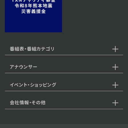
2023年08月29日 放送
第13話 必死の宣戦布告
番組表・番組カテゴリ
アナウンサー
2023年08月28日 放送
第12話 父親との対面
イベント・ショッピング
会社情報・その他
2023年08月25日 放送
第11話 結束