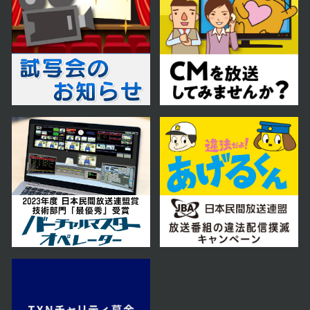
第17話 嵐の前の静けさ
2023年09月01日 放送
第16話 愛の行方
2023年08月31日 放送
第15話 フェアプレー
2023年08月30日 放送
第14話 あなたを突き放す理由