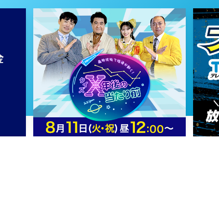
2023年04月04日 放送
第16話 エリートの焦り
2023年04月03日 放送
第15話 正しいと信じる道
2023年03月31日 放送
第14話 良心の葛藤