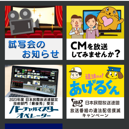
2023年03月30日 放送
第13話 因縁の関係
2023年03月29日 放送
第12話 もう１人の患者
2023年03月28日 放送
第11話 雪の日の事故