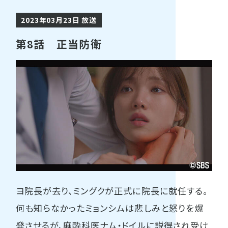
2023年03月23日 放送
第8話 正当防衛
ヨ院長が去り、ミングクが正式に院長に就任する。
何も知らなかったミョンシムは悲しみと怒りを爆
発させるが、麻酔科医ナム・ドイルに説得され受け