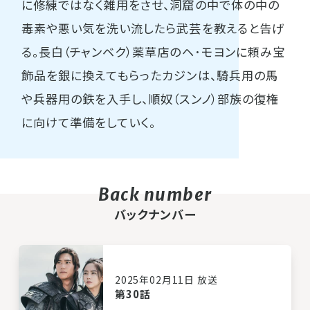
に修練ではなく雑用をさせ、洞窟の中で体の中の
毒素や悪い気を洗い流したら武芸を教えると告げ
る。長白（チャンベク）薬草店のヘ･モヨンに頼み宝
飾品を銀に換えてもらったカジンは、騎兵用の馬
や兵器用の鉄を入手し、順奴（スンノ）部族の復権
に向けて準備をしていく。
バックナンバー
2025年02月11日 放送
第30話