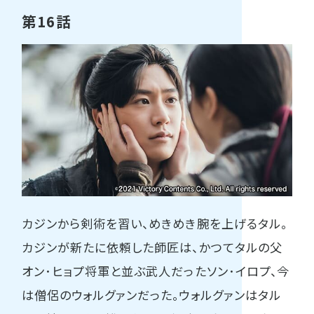
第16話
カジンから剣術を習い、めきめき腕を上げるタル。
カジンが新たに依頼した師匠は、かつてタルの父
オン･ヒョプ将軍と並ぶ武人だったソン･イロプ、今
は僧侶のウォルグァンだった。ウォルグァンはタル