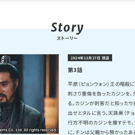
ストーリー
2024年12月27日 放送
第3話
平原（ピョンウォン）王の暗殺
刺さり重傷を負ったカジンを、
る。カジンが刺客だと知ったサ
出せとタルに言う。天誅房（チ
行方不明のカジンを捜すテモ、
に、チンは父親から預かったあ