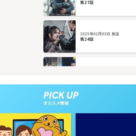
第27話
2025年02月03日 放送
第24話
2025年01月29日 放送
第21話
オススメ情報
2025年01月24日 放送
第18話