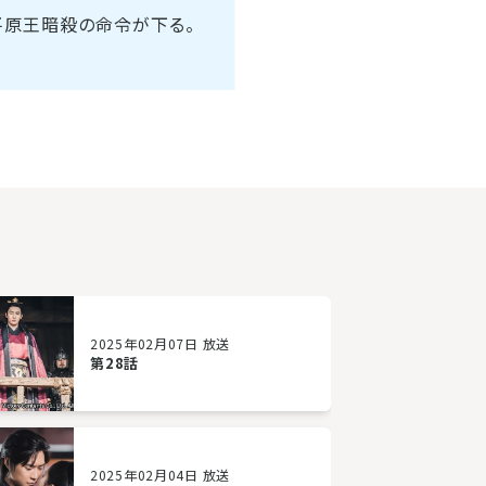
平原王暗殺の命令が下る。
2025年02月07日 放送
第28話
2025年02月04日 放送