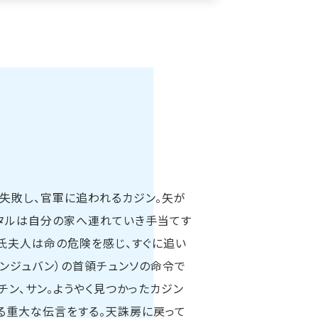
に失敗し、官軍に追われるカジン。矢が
タルは自分の家へ連れていき手当てす
氏夫人は命の危険を感じ、すぐに追い
ョンジュバン）の首領チュンソの命令で
チン、サン。ようやく見つかったカジン
る重大な伝言をする。天誅房に戻って