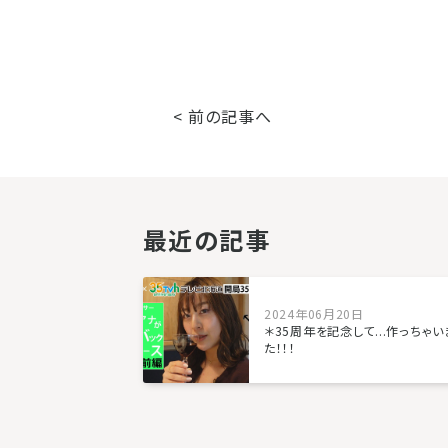
< 前の記事へ
最近の記事
2024年06月20日
＊35周年を記念して...作っちゃい
た！！！