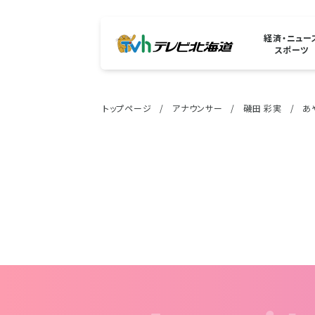
経済・ニュー
スポーツ
トップページ
アナウンサー
磯田 彩実
あ