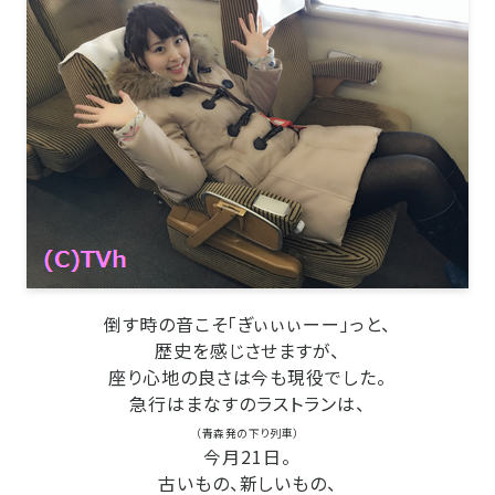
倒す時の音こそ「ぎぃぃぃーー」っと、
歴史を感じさせますが、
座り心地の良さは今も現役でした。
急行はまなすのラストランは、
（青森発の下り列車）
今月21日。
古いもの、新しいもの、