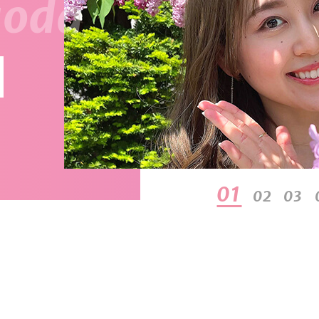
01
02
03