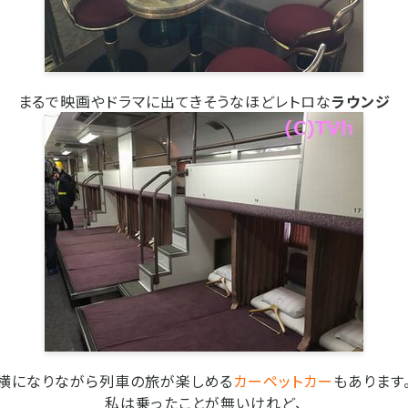
まるで映画やドラマに出てきそうなほどレトロな
ラウンジ
横になりながら列車の旅が楽しめる
カーペットカー
もあります
私は乗ったことが無いけれど、