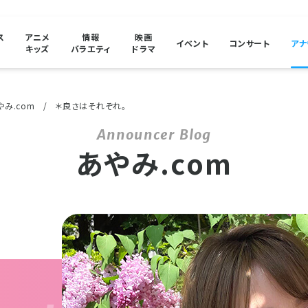
ス
アニメ
情報
映画
イベント
コンサート
アナ
キッズ
バラエティ
ドラマ
やみ.com
＊良さはそれぞれ。
あやみ.com