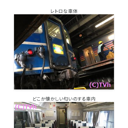
レトロな車体
どこか懐かしい匂いのする車内