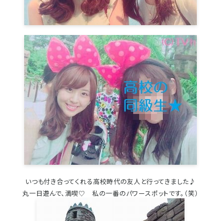
いつも付き合ってくれる高校時代の友人と行ってきました♪
丸一日遊んで、満喫♡ 私の一番のパワースポットです。（笑）