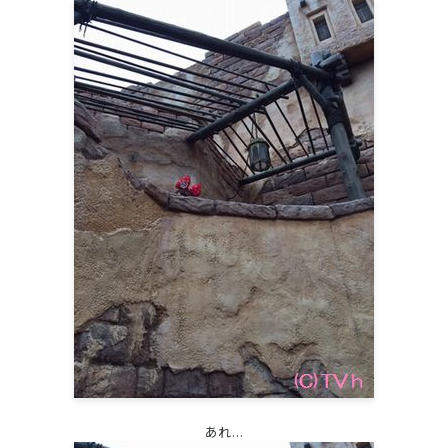
あれ...