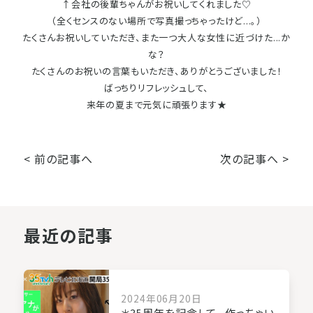
↑会社の後輩ちゃんがお祝いしてくれました♡
（全くセンスのない場所で写真撮っちゃったけど...。）
たくさんお祝いしていただき、また一つ大人な女性に近づけた...か
な？
たくさんのお祝いの言葉もいただき、ありがとうございました！
ばっちりリフレッシュして、
来年の夏まで元気に頑張ります★
< 前の記事へ
次の記事へ >
最近の記事
2024年06月20日
＊35周年を記念して...作っちゃい