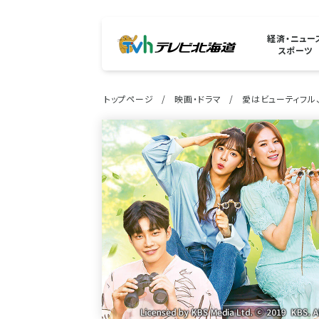
経済・ニュー
スポーツ
トップページ
映画・ドラマ
愛はビューティフル