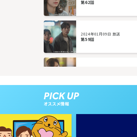
第62話
2024年01月09日 放送
第59話
2024年01月04日 放送
第56話
オススメ情報
2023年12月26日 放送
第53話