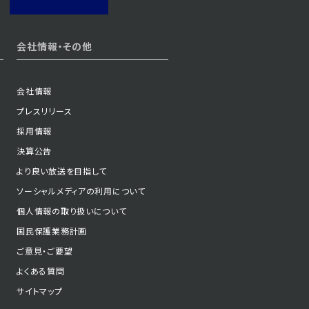
2023年12月01日 放送
会社情報・その他
第36話
会社情報
プレスリリース
2023年11月28日 放送
採用情報
第33話
決算公告
より良い放送を目指して
ソーシャルメディアの利用について
2023年11月23日 放送
個人情報の取り扱いについて
第30話
国民保護業務計画
ご意見・ご要望
よくある質問
サイトマップ
2023年11月20日 放送
第27話