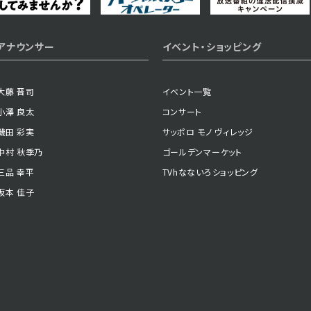
2023年12月04日 放送
アナウンサー
イベント・ショッピング
第37話
大藤 晋司
イベント一覧
小澤 良太
コンサート
2023年11月29日 放送
磯田 彩実
サッポロ モノ ヴィレッジ
第34話
中村 秋季乃
ゴールデンマーケット
三品 幸平
TVhなないろショッピング
坂本 佳子
2023年11月24日 放送
第31話
2023年11月21日 放送
第28話