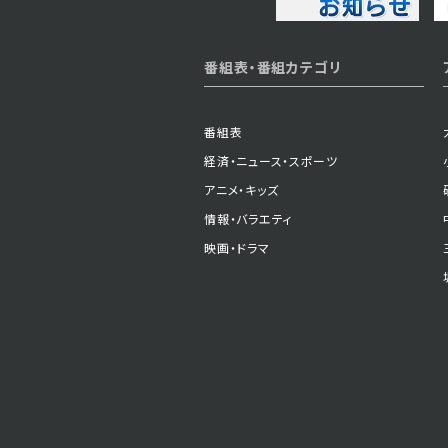
2023年12月05日 放送
番組表・番組カテゴリ
第38話
番組表
経済・ニュース・スポーツ
2023年11月30日 放送
アニメ・キッズ
第35話
情報・バラエティ
映画・ドラマ
2023年11月27日 放送
第32話
2023年11月22日 放送
第29話