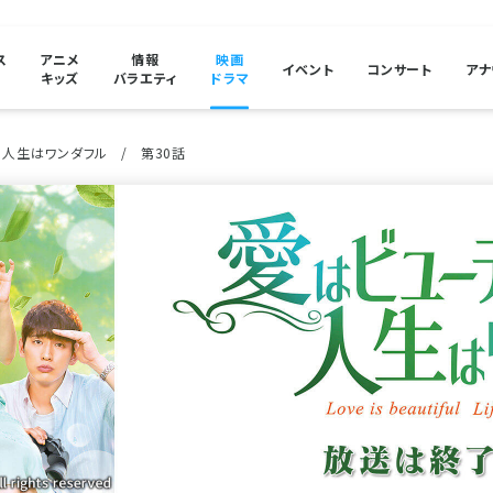
ス
アニメ
情報
映画
イベント
コンサート
アナ
キッズ
バラエティ
ドラマ
、人生はワンダフル
第30話