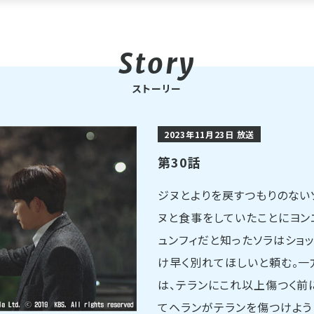
ストーリー
2023年11月23日 放送
第30話
ジヌとよりを戻すつもりのない
ヌと食事をしていたことにヨン
ュンフィだと知ったソラはショ
け早く別れてほしいと頼む。一
は、テランにこれ以上傷つく前
てヘランがテランを傷つけよう