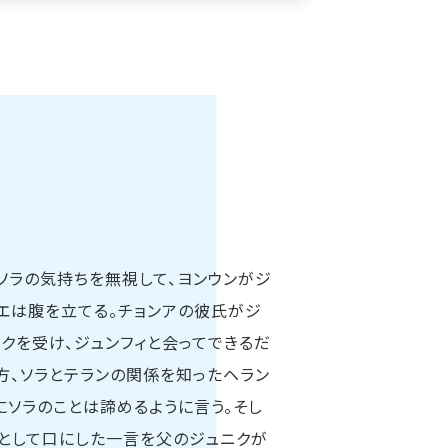
ソラの気持ちを無視して、ヨンウンがジ
エは腹を立てる。チョンアの彼氏がジ
ックを受け、ジュンフィと会ってできるだ
方、ソラとテランの関係を知ったヘラン
にソラのことは諦めるように言う。そし
として口にした一言を父のジュニクが