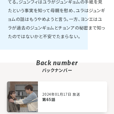
てる。ジュンフィはユラがジュンギョムの手紙を見
たという事実を知って母親を慰め、ユラはジュンギ
ョムの話はもうやめようと言う。一方、ヨンエはユ
ラが過去のジュンギョムとチョンアの秘密まで知っ
たのではないかと不安でたまらない。
バックナンバー
2024年01月17日 放送
第65話