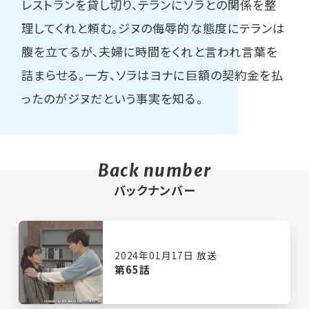
レストランを貸し切り、テランにソラとの関係を整
理してくれと頼む。ジヌの侮辱的な態度にテランは
腹を立てるが、夫婦に時間をくれと言われ言葉を
詰まらせる。一方、ソラはヨナに巨額の契約金を払
ったのがジヌだという事実を知る。
バックナンバー
2024年01月17日 放送
第65話