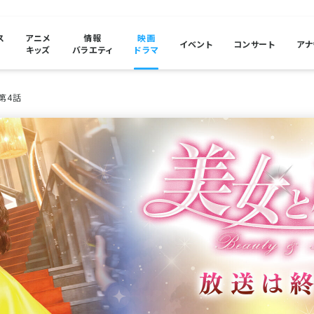
ス
アニメ
情報
映画
イベント
コンサート
アナ
キッズ
バラエティ
ドラマ
第4話