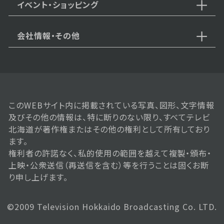
イベント・ショッピング
会社情報・その他
2026年07月06日 放送
第52話
このWEBサイト内に掲載されている写真、図形、文字情報
及びその他の情報は、特に断りのない限り、すべてテレビ
2026年07月03日 放送
北海道が著作権またはその他の権利として所有しており
第51話
ます。
権利者の許諾なく、私的使用の範囲を越えて複製・頒布・
上映・公衆送信（再送信を含む）等を行うことは固くお断
り申し上げます。
2026年07月02日 放送
第50話
©2009 Television Hokkaido Broadcasting Co. LTD.