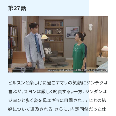
第27話
ピルスンと楽しげに過ごすマリの笑顔にジンテクは
喜ぶが、スヨンは厳しく叱責する。一方、ジンダンは
ジヨンと歩く姿を母エギョに目撃され、テヒとの結
婚について追及される。さらに、内定同然だった仕