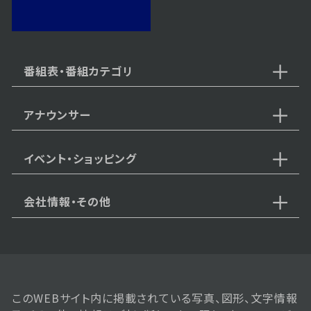
2026年06月02日 放送
第28話
番組表・番組カテゴリ
アナウンサー
2026年06月01日 放送
第27話
イベント・ショッピング
会社情報・その他
2026年05月29日 放送
第26話
このWEBサイト内に掲載されている写真、図形、文字情報