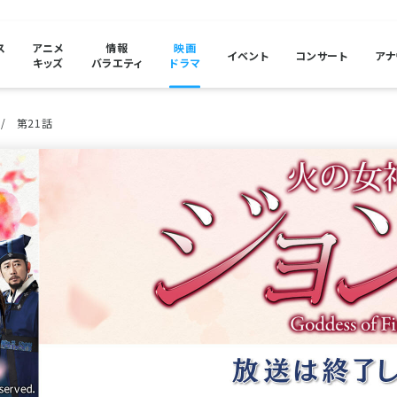
ス
アニメ
情報
映画
イベント
コンサート
アナ
キッズ
バラエティ
ドラマ
第21話