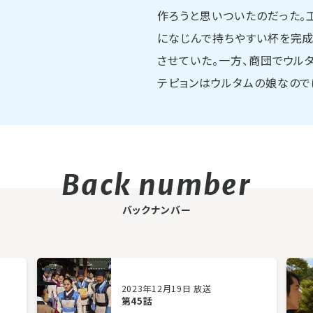
作ろうと思いついたのだった。
になじんで持ちやすい杯を完成
させていた。一方、商団でウル
テピョンはウルタムの娘なので
バックナンバー
2023年12月19日 放送
第45話