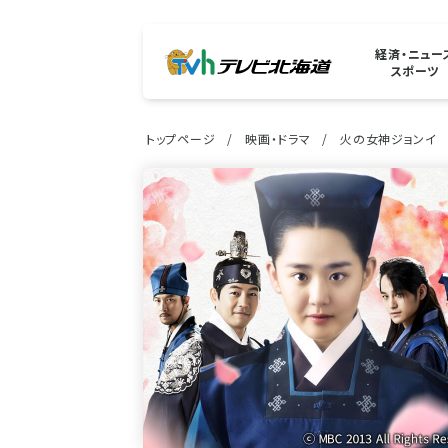
経済・ニュー
スポーツ
トップページ
映画・ドラマ
火の女神ジョンイ