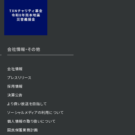
2023年11月14日 放送
第20話
2023年11月09日 放送
会社情報・その他
第17話
会社情報
プレスリリース
2023年11月06日 放送
採用情報
第14話
決算公告
より良い放送を目指して
ソーシャルメディアの利用について
2023年10月31日 放送
個人情報の取り扱いについて
第11話
国民保護業務計画