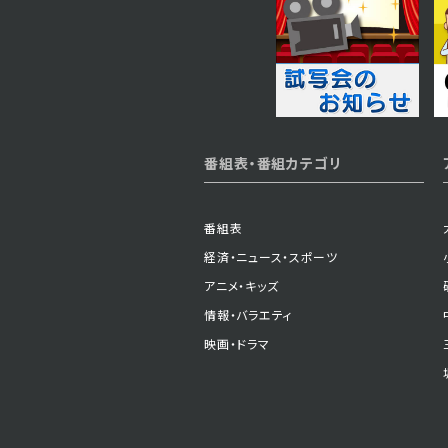
2023年11月16日 放送
第22話
2023年11月13日 放送
番組表・番組カテゴリ
第19話
番組表
経済・ニュース・スポーツ
2023年11月08日 放送
アニメ・キッズ
第16話
情報・バラエティ
映画・ドラマ
2023年11月02日 放送
第13話