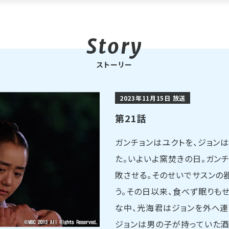
ストーリー
2023年11月15日 放送
第21話
ガンチョンはユクトを、ジョン
た。いよいよ窯焚きの日。ガン
敗させる。そのせいでサスンの
う。その日以来、食べず眠りも
な中、光海君はジョンを外へ連
ジョンは男の子が持っていた酒