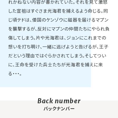
れかねない内容が書かれていた。それを見て激怒
した宣祖はすぐさま光海君を捕えるよう命じる。同
じ頃テドは、倭国のケンゾウに磁器を届けるマプン
を襲撃するが、反対にマプンの仲間たちにやられ負
傷してしまう。片や光海君は、ジョンにこれまでの
想いを打ち明け、一緒に逃げようと告げるが、王子
だという理由ではぐらかされてしまう。そしてつい
に、王命を受けた兵士たちが光海君を捕えに来
る・・・。
バックナンバー