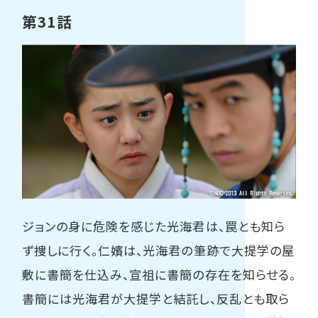
第31話
ジョンの身に危険を感じた光海君は、罠とも知ら
ず捜しに行く。仁嬪は、光海君の筆跡で大提学の屋
敷に書簡を仕込み、宣祖に書簡の存在を知らせる。
書簡には光海君が大提学と結託し、反乱とも取ら