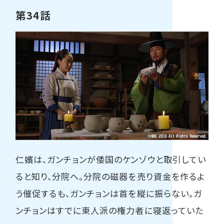
第34話
仁嬪は、ガンチョンが倭国のケンゾウと取引してい
ると知り、分院へ。分院の磁器を売り資金を作るよ
う催促するも、ガンチョンは首を縦に振らない。ガ
ンチョンはすでに東人派の権力者に寝返っていた