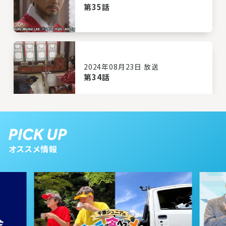
第35話
2024年08月23日 放送
第34話
2024年08月22日 放送
第33話
オススメ情報
2024年08月21日 放送
第32話