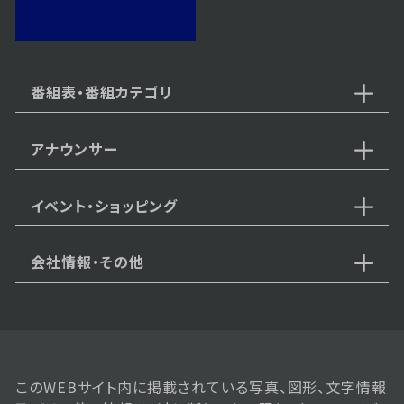
2024年08月12日 放送
第25話
番組表・番組カテゴリ
アナウンサー
2024年08月09日 放送
第24話
イベント・ショッピング
会社情報・その他
2024年08月08日 放送
第23話
このWEBサイト内に掲載されている写真、図形、文字情報