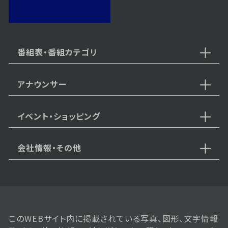
2024年08月12日 放送
第25話
番組表・番組カテゴリ
アナウンサー
2024年08月09日 放送
第24話
イベント・ショッピング
会社情報・その他
2024年08月08日 放送
第23話
このWEBサイト内に掲載されている写真、図形、文字情報