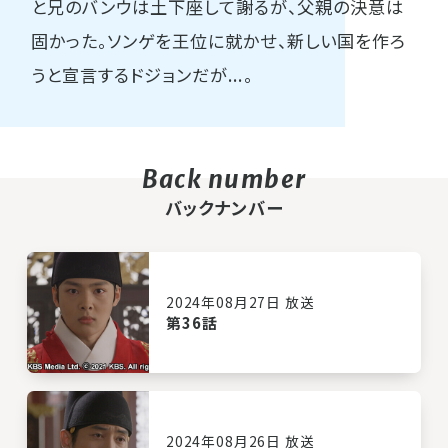
と兄のバンウは土下座して謝るが、父親の決意は
固かった。ソンゲを王位に就かせ、新しい国を作ろ
うと宣言するドジョンだが...。
バックナンバー
2024年08月27日 放送
第36話
2024年08月26日 放送