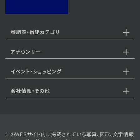
2024年08月12日 放送
第25話
番組表・番組カテゴリ
アナウンサー
2024年08月09日 放送
第24話
イベント・ショッピング
会社情報・その他
2024年08月08日 放送
第23話
このWEBサイト内に掲載されている写真、図形、文字情報