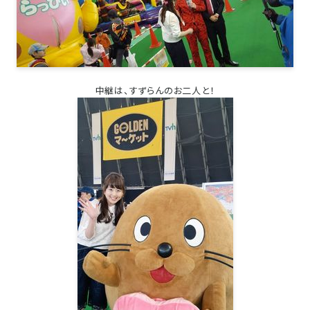
中継は、すずらんのお二人と！