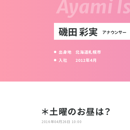
磯田 彩実
アナウンサー
出身地
北海道札幌市
入社
2012年4月
＊土曜のお昼は？
2016年04月26日 10:00