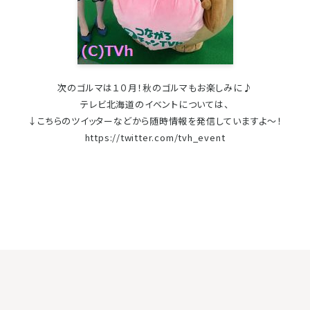
次のゴルマは１０月！秋のゴルマもお楽しみに♪
テレビ北海道のイベントについては、
↓こちらのツイッターなどから随時情報を発信していますよ～！
https://twitter.com/tvh_event