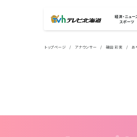
経済・ニュー
スポーツ
トップページ
アナウンサー
磯田 彩実
あ