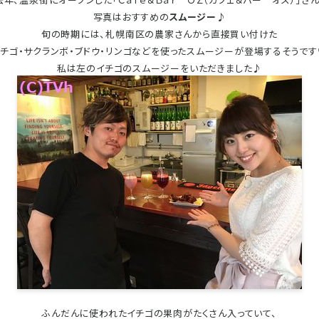
写真はおすすめの
スムージー
♪
旬の時期には、札幌南区の農家さんから直接買い付けた
イチゴ・サクランボ・ブドウ・リンゴなどを使ったスムージーが登場するそうです
私は左のイチゴのスムージーをいただきました♪
ふんだんに使われたイチゴの果肉がたくさん入っていて、