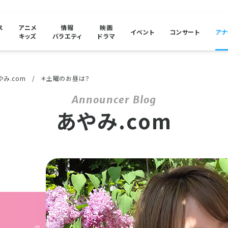
ス
アニメ
情報
映画
イベント
コンサート
アナ
キッズ
バラエティ
ドラマ
やみ.com
＊土曜のお昼は？
あやみ.com