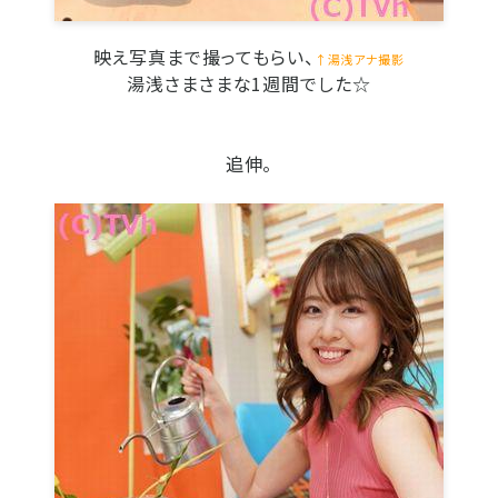
映え写真まで撮ってもらい、
↑湯浅アナ撮影
湯浅さまさまな1週間でした☆
追伸。