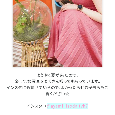
ようやく夏が来たので、
楽し気な写真をたくさん撮ってもらっています。
インスタにも載せているので、よかったらぜひそちらもご
覧ください☆
インスタ→
@ayami_isoda.tvh7