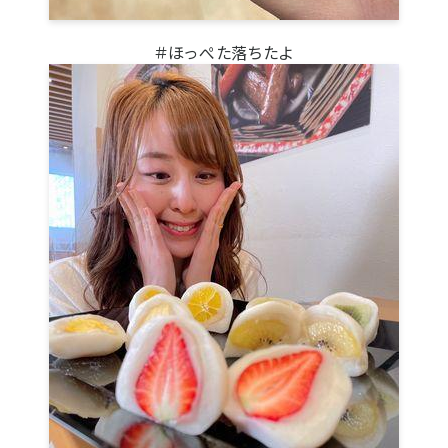
＃ほっぺた落ちたよ