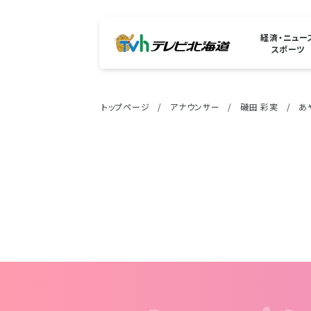
経済・ニュー
スポーツ
トップページ
アナウンサー
磯田 彩実
あ