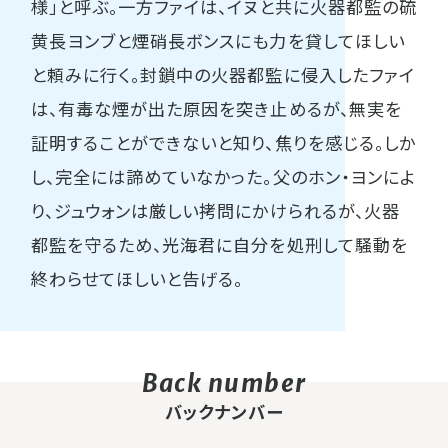
様」と呼ぶ。一方ファイは、イヌと共に火器都監の硫
黄長ヨンブと煙硝長ボンスにも力を貸してほしい
と頼みに行く。封鎖中の火器都監に侵入したファイ
は、有毒な煙が出た原因を突き止めるが、無実を
証明することができないと知り、焦りを感じる。しか
し、完全には諦めていなかった。父のホン・ヨンによ
り、ジュウォンは厳しい拷問にかけられるが、火器
都監を守るため、光海君に自分を処刑して騒動を
終わらせてほしいと告げる。
バックナンバー