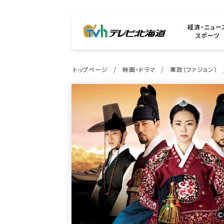
経済・ニュー
スポーツ
トップページ
映画・ドラマ
華政（ファジョン）