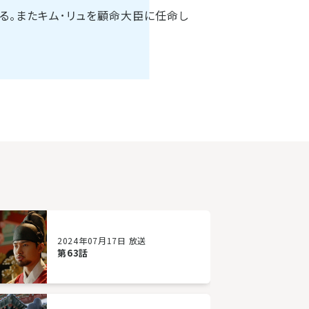
る。またキム･リュを顧命大臣に任命し
2024年07月17日 放送
第63話