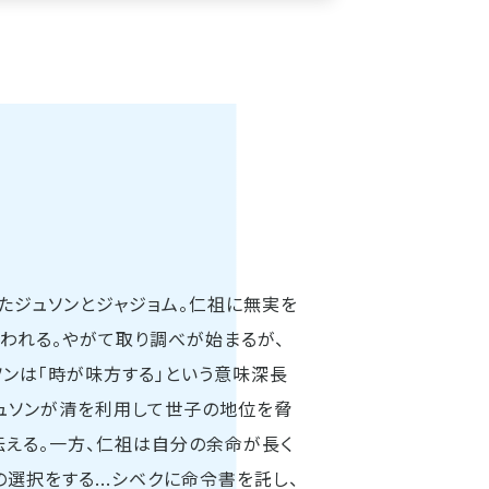
たジュソンとジャジョム。仁祖に無実を
われる。やがて取り調べが始まるが、
ソンは「時が味方する」という意味深長
ュソンが清を利用して世子の地位を脅
える。一方、仁祖は自分の余命が長く
選択をする...シベクに命令書を託し、