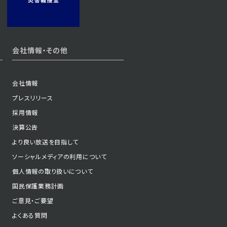
2024年06月10日 放送
会社情報・その他
第36話
会社情報
プレスリリース
2024年06月05日 放送
採用情報
第33話
決算公告
より良い放送を目指して
ソーシャルメディアの利用について
2024年05月31日 放送
個人情報の取り扱いについて
第30話
国民保護業務計画
ご意見・ご要望
よくある質問