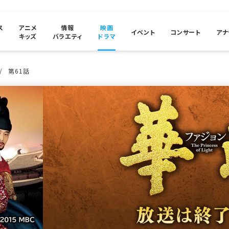
ス
アニメ
情報
映画
イベント
コンサート
アナ
キッズ
バラエティ
ドラマ
第61話