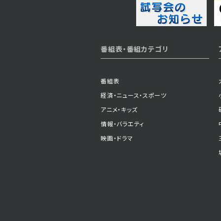
2024年06月12日 放送
番組表・番組カテゴリ
第38話
番組表
経済・ニュース・スポーツ
2024年06月07日 放送
アニメ・キッズ
第35話
情報・バラエティ
映画・ドラマ
2024年06月04日 放送
第32話